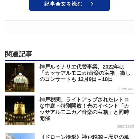
記事全文を読む
関連記事
神戸ルミナリエ代替事業、2022年は
「カッサアルモニカ/音楽の宝箱」癒し
のコンサートも 12月9日～18日
2022/11/01
神戸税関、ライトアップされたレトロ
な中庭・特別開放！光のイベント「カ
ッサアルモニカ／音楽の宝箱」と同時
開催
2022/12/08
《ドローン撮影》神戸税関～歴史の風