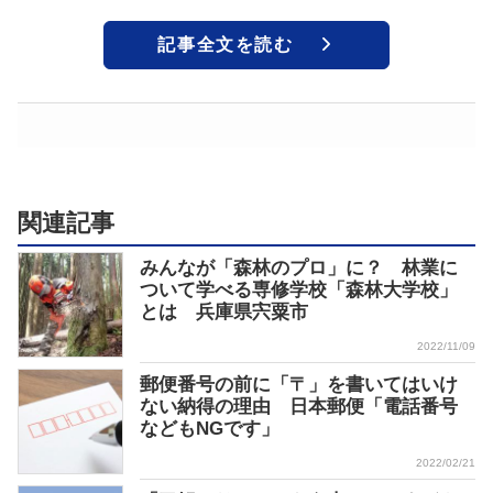
記事全文を読む
関連記事
みんなが「森林のプロ」に？ 林業に
ついて学べる専修学校「森林大学校」
とは 兵庫県宍粟市
2022/11/09
郵便番号の前に「〒」を書いてはいけ
ない納得の理由 日本郵便「電話番号
などもNGです」
2022/02/21