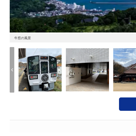
牛窓の風景