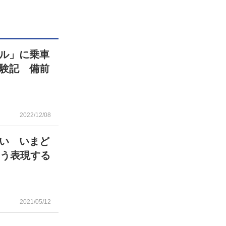
ル」に乗車
験記 備前
2022/12/08
い いまど
こう表現する
2021/05/12