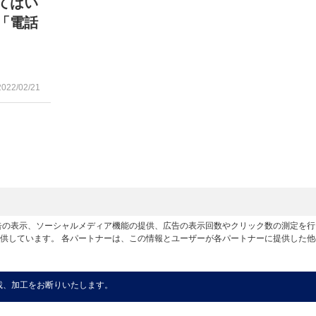
てはい
「電話
2022/02/21
広告の表示、ソーシャルメディア機能の提供、広告の表示回数やクリック数の測定を
供しています。 各パートナーは、この情報とユーザーが各パートナーに提供した
載、加工をお断りいたします。