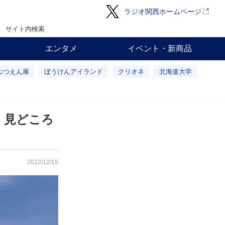
ラジオ関西ホームページ
サイト内検索
エンタメ
イベント・新商品
ぶつえん展
ぼうけんアイランド
クリオネ
北海道大学
 見どころ
2022/12/15