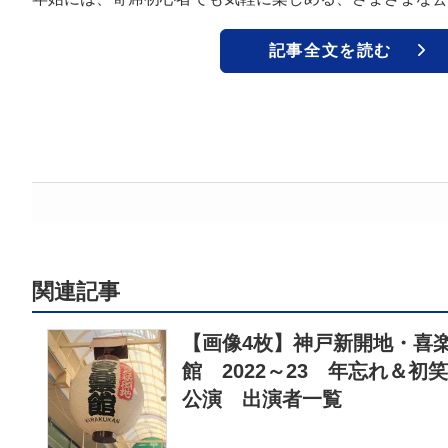
記事全文を読む
関連記事
【画像4枚】神戸新開地・喜
館 2022～23 年忘れ＆初
公演 出演者一覧