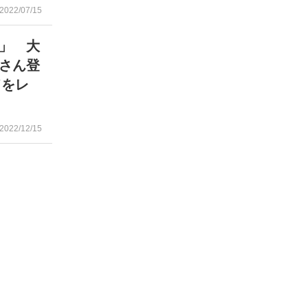
2022/07/15
」 大
さん登
ドをレ
2022/12/15