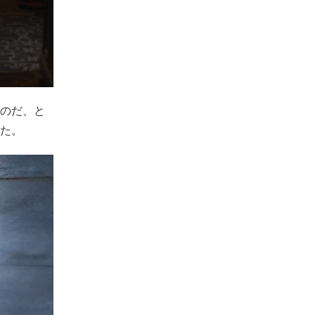
のだ、と
た。