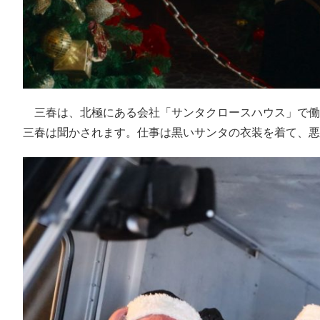
三春は、北極にある会社「サンタクロースハウス」で働
三春は聞かされます。仕事は黒いサンタの衣装を着て、悪