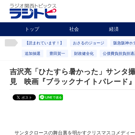
トップ
社会
経済
【読まれています！】
おさるのジョージ
阪急阪神ホ
追加抽選
豊田賀一
財政健全化
公債費負担負担適
吉沢亮「ひたすら暑かった」サンタ
見 映画『ブラックナイトパレード
サンタクロースの舞台裏を明かすクリスマスコメディーで