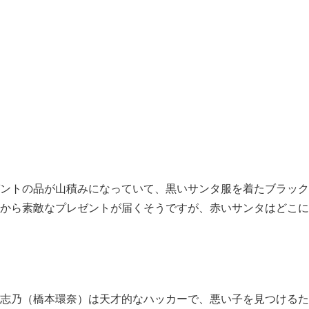
ントの品が山積みになっていて、黒いサンタ服を着たブラック
から素敵なプレゼントが届くそうですが、赤いサンタはどこに
志乃（橋本環奈）は天才的なハッカーで、悪い子を見つけるた