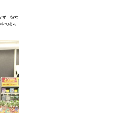
かず、彼女
持ち帰ろ