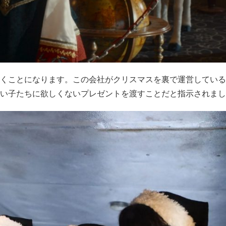
くことになります。この会社がクリスマスを裏で運営している
い子たちに欲しくないプレゼントを渡すことだと指示されまし