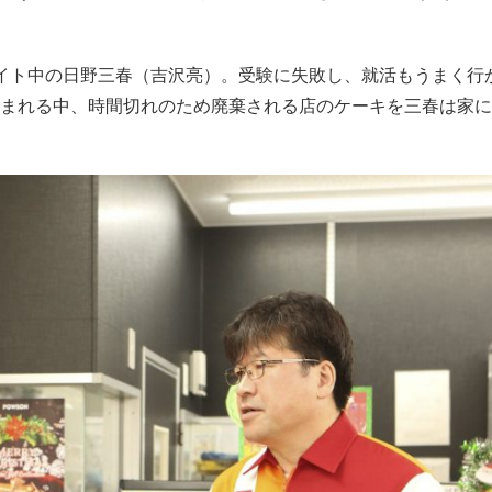
イト中の日野三春（吉沢亮）。受験に失敗し、就活もうまく行
まれる中、時間切れのため廃棄される店のケーキを三春は家に