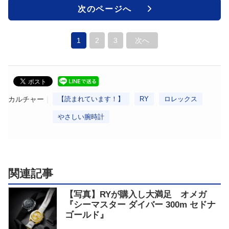
次のページへ
1
2
3
次へ
カルチャー
【読まれています！】
RY
ロレックス
やさしい腕時計
関連記事
【写真】RYが購入し大満足 オメガ
『シーマスター ダイバー 300m セドナ
ゴールド』