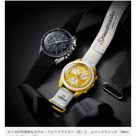
オメガの代表的なモデル・スピードマスター（左）と、ムーンスウォッチ「Missi