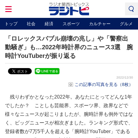
トップ
社会
経済
スポーツ
カルチャー
グルメ
「ロレックスバブル崩壊の兆し」や「警察出
動騒ぎ」も…2022年時計界のニュース3選 腕
時計YouTuberが振り返る
2022/12/30
この記事の写真を見る（8枚）
残りわずかとなった2022年。あなたにとってどんな1年
でしたか？ ことしも芸能界、スポーツ界、政界などで
様々なニュースが起こりましたが、腕時計界も例外ではな
く、ビッグニュースが相次ぎました。ランキング形式で、
登録者数が7万5千人を超える「腕時計YouTuber」である