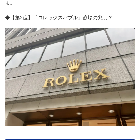
よ。
◆【第2位】「ロレックスバブル」崩壊の兆し？