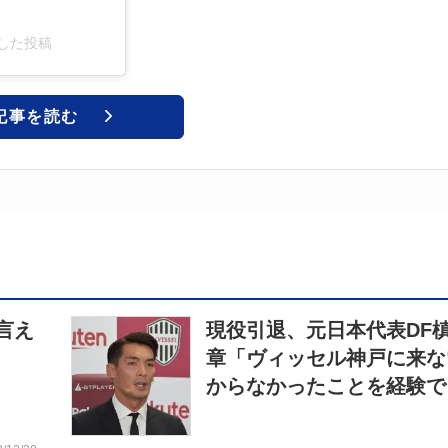
ェアした投稿
記事を読む
言え
現役引退、元日本代表DF
章「ヴィッセル神戸に来な
からなかったことを経験で