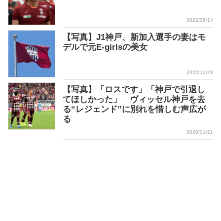
2022/06/14
【写真】J1神戸、新加入選手の妻はモ
デルで元E-girlsの美女
2022/12/29
【写真】「ロスです」「神戸で引退し
てほしかった」 ヴィッセル神戸を去
る“レジェンド”に別れを惜しむ声広が
る
2020/01/21
クッキーの使用について