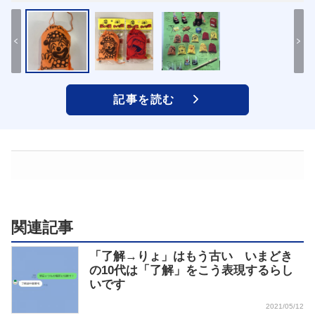
記事を読む
関連記事
「了解→りょ」はもう古い いまどき
の10代は「了解」をこう表現するらし
いです
2021/05/12