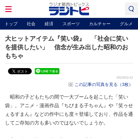
トップ
社会
経済
スポーツ
カルチャー
グルメ
大ヒットアイテム『笑い袋』 「社会に笑い
を提供したい」 信念が生み出した昭和のお
もちゃ
2023/01/12
この記事の写真を見る（3枚）
昭和の子どもたちの間で一大ブームを起こした「笑い
袋」。アニメ・漫画作品『ちびまる子ちゃん』や『笑ゥせ
ぇるすまん』などの作中にも度々登場しており、作品を通
してご存知の方も多いのではないでしょうか。