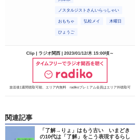
ノスタルジストさんいらっしゃい
おもちゃ
弘松メイ
木曜日
ひょうご
Clip | ラジオ関西 | 2023/01/12/木 15:00頃～
放送後1週間聴取可能、エリア内無料 radikoプレミアム会員はエリア外聴取可
関連記事
「了解→りょ」はもう古い いまどき
の10代は「了解」をこう表現するらし