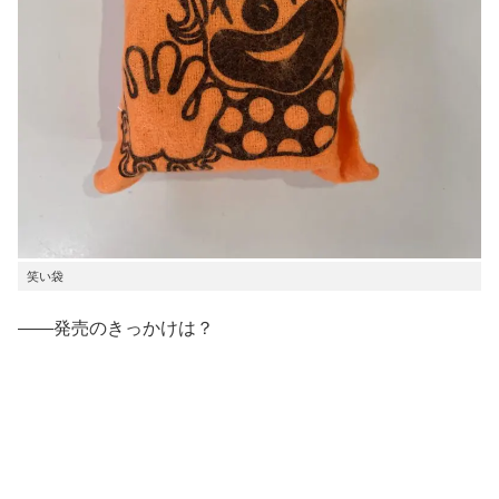
笑い袋
――発売のきっかけは？