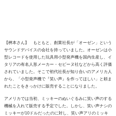
【桝本さん】 もともと、創業社長が「オーゼン」という
サウンドデバイスの会社を持っていました。オーゼンは小
型レコードを使用した玩具用小型発声機を国内生産し、イ
タリアの有名人形メーカー・セビーヌ社などから高く評価
されていました。そこで初代社長が知り合いのアメリカ人
から、「小型発声機で『笑い声』を作ってほしい」と頼ま
れたことをきっかけに販売することになりました。
アメリカでは当初、ミッキーのぬいぐるみに笑い声のする
機械を入れて販売する予定でした。しかし、笑い声ナシの
ミッキーが10ドルだったのに対し、笑い声アリのミッキ