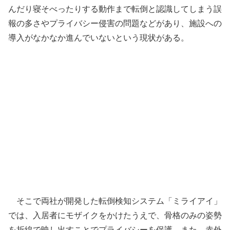
んだり寝そべったりする動作まで転倒と認識してしまう誤
報の多さやプライバシー侵害の問題などがあり、施設への
導入がなかなか進んでいないという現状がある。
そこで両社が開発した転倒検知システム「ミライアイ」
では、入居者にモザイクをかけたうえで、骨格のみの姿勢
を折線で映し出すことでプライバシーを保護。また、赤外