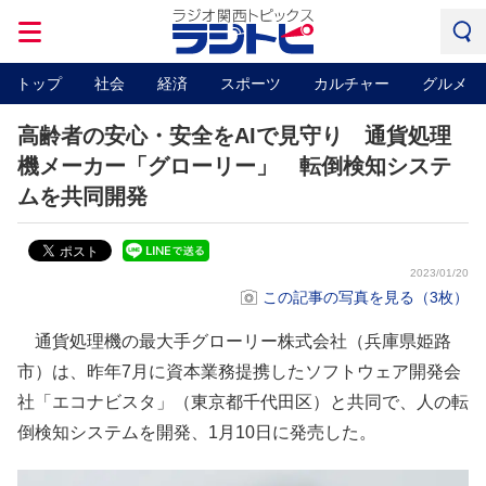
トップ
社会
経済
スポーツ
カルチャー
グルメ
高齢者の安心・安全をAIで見守り 通貨処理
機メーカー「グローリー」 転倒検知システ
ムを共同開発
2023/01/20
この記事の写真を見る（3枚）
通貨処理機の最大手グローリー株式会社（兵庫県姫路
市）は、昨年7月に資本業務提携したソフトウェア開発会
社「エコナビスタ」（東京都千代田区）と共同で、人の転
倒検知システムを開発、1月10日に発売した。