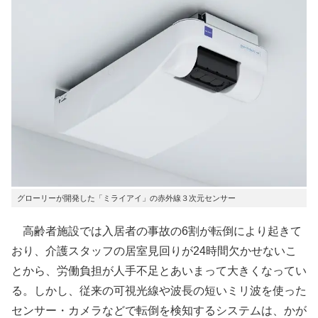
グローリーが開発した「ミライアイ」の赤外線３次元センサー
高齢者施設では入居者の事故の6割が転倒により起きて
おり、介護スタッフの居室見回りが24時間欠かせないこ
とから、労働負担が人手不足とあいまって大きくなってい
る。しかし、従来の可視光線や波長の短いミリ波を使った
センサー・カメラなどで転倒を検知するシステムは、かが