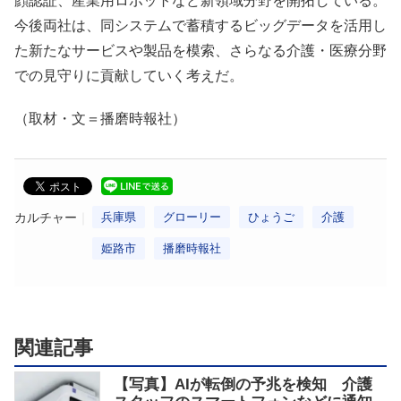
顔認証、産業用ロボットなど新領域分野を開拓している。
今後両社は、同システムで蓄積するビッグデータを活用し
た新たなサービスや製品を模索、さらなる介護・医療分野
での見守りに貢献していく考えだ。
（取材・文＝播磨時報社）
カルチャー
兵庫県
グローリー
ひょうご
介護
姫路市
播磨時報社
関連記事
【写真】AIが転倒の予兆を検知 介護