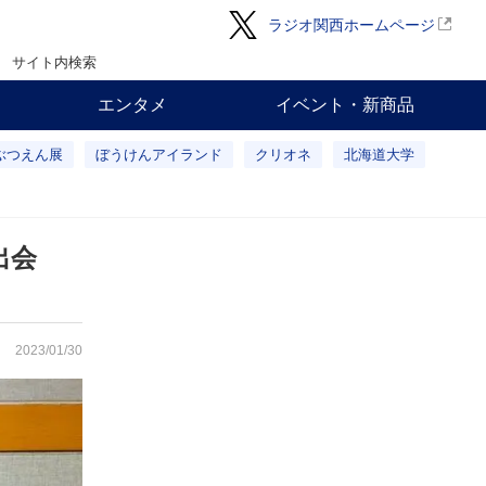
ラジオ関西ホームページ
サイト内検索
エンタメ
イベント・新商品
ぶつえん展
ぼうけんアイランド
クリオネ
北海道大学
出会
2023/01/30