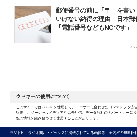
郵便番号の前に「〒」を書い
いけない納得の理由 日本郵
「電話番号などもNGです」
202
クッキーの使用について
このサイトではCookieを使用して、ユーザーに合わせたコンテンツや
収集し、ソーシャルメディアや広告配信、データ解析の各パートナーに提
他の情報を組み合わせて使用することがあります。
ラジトピ ラジオ関西トピックスに掲載されている画像等、全内容の無断転