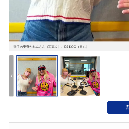
歌手の安斉かれんさん（写真左）、DJ KOO（同右）