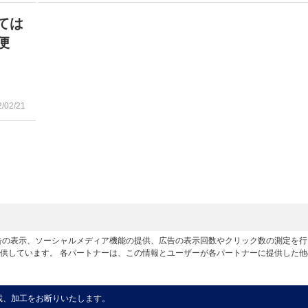
ては
便
2/02/21
広告の表示、ソーシャルメディア機能の提供、広告の表示回数やクリック数の測定を
供しています。 各パートナーは、この情報とユーザーが各パートナーに提供した
載、加工をお断りいたします。