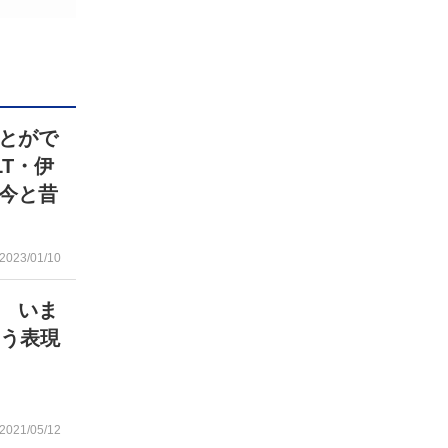
ことがで
T・伊
今と昔
2023/01/10
 いま
こう表現
2021/05/12