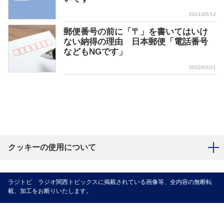
2021/05/12
郵便番号の前に「〒」を書いてはいけ
ない納得の理由 日本郵便「電話番号
などもNGです」
2022/02/21
クッキーの使用について
ラジトピ ラジオ関西トピックスに掲載されている画像等、全内容の無断転
載、加工をお断りいたします。