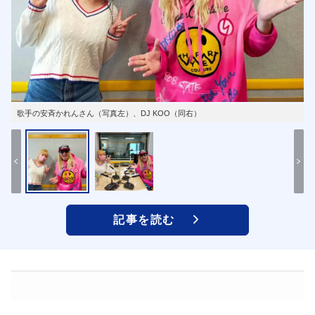
歌手の安斉かれんさん（写真左）、DJ KOO（同右）
記事を読む