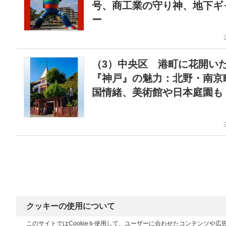
号、商工業の守り神、地下ギ
ー
（3）中央区 港町に花開い
『神戸』の魅力：北野・南京
国情緒、美術館や日本庭園も
クッキーの使用について
このサイトではCookieを使用して、ユーザーに合わせたコンテンツや