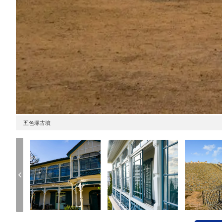
五色塚古墳