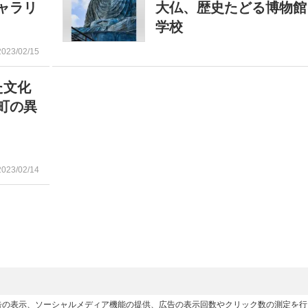
ャラリ
大仏、歴史たどる博物館
学校
2023/02/15
た文化
町の異
2023/02/14
広告の表示、ソーシャルメディア機能の提供、広告の表示回数やクリック数の測定を