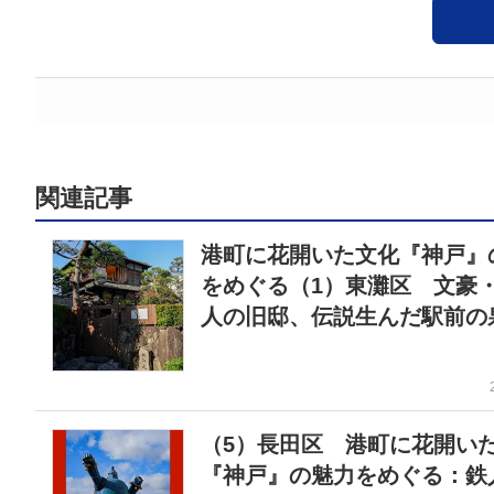
関連記事
港町に花開いた文化『神戸』
をめぐる（1）東灘区 文豪
人の旧邸、伝説生んだ駅前の
（5）長田区 港町に花開い
『神戸』の魅力をめぐる：鉄人