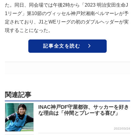
た。同日、同会場では午後2時から「2023 明治安田生命J
1リーグ」第10節のヴィッセル神戸対湘南ベルマーレが予
定されており、J1とWEリーグの初のダブルヘッダーが実
現することになった。
記事全文を読む
関連記事
INAC神戸DF守屋都弥、サッカーを好き
な理由は「仲間とプレーする喜び」
2022/03/24