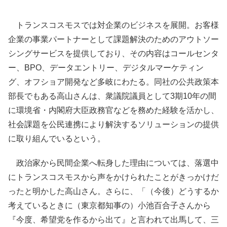
トランスコスモスでは対企業のビジネスを展開。お客様
企業の事業パートナーとして課題解決のためのアウトソー
シングサービスを提供しており、その内容はコールセンタ
ー、BPO、データエントリー、デジタルマーケティン
グ、オフショア開発など多岐にわたる。同社の公共政策本
部長でもある高山さんは、衆議院議員として3期10年の間
に環境省・内閣府大臣政務官などを務めた経験を活かし、
社会課題を公民連携により解決するソリューションの提供
に取り組んでいるという。
政治家から民間企業へ転身した理由については、落選中
にトランスコスモスから声をかけられたことがきっかけだ
ったと明かした高山さん。さらに、「（今後）どうするか
考えているときに（東京都知事の）小池百合子さんから
『今度、希望党を作るから出て』と言われて出馬して、三