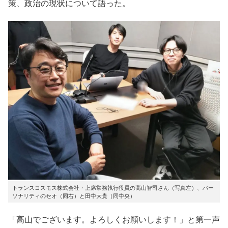
策、政治の現状について語った。
トランスコスモス株式会社・上席常務執行役員の高山智司さん（写真左）、パー
ソナリティのセオ（同右）と田中大貴（同中央）
「高山でございます。よろしくお願いします！」と第一声