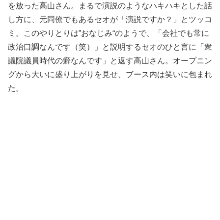
を放った高山さん。まるで演説のようなハキハキとした話
し方に、元同僚でもあるセオが「演説ですか？」とツッコ
ミ。このやりとりは‟おなじみ“のようで、「会社でも常に
政治口調なんです（笑）」と説明するセオのひと言に「衆
議院議員時代の癖なんです」と返す高山さん。オープニン
グから大いに盛り上がりを見せ、ブース内は笑いに包まれ
た。