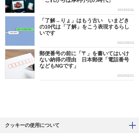
「これからは厚利小売の時代」
2023/02/11
「了解→りょ」はもう古い いまどき
の10代は「了解」をこう表現するらし
いです
2021/05/12
郵便番号の前に「〒」を書いてはいけ
ない納得の理由 日本郵便「電話番号
などもNGです」
2022/02/21
クッキーの使用について