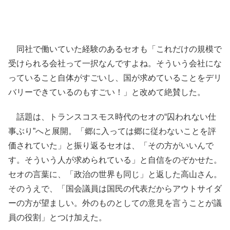
同社で働いていた経験のあるセオも「これだけの規模で
受けられる会社って一択なんですよね。そういう会社にな
っていること自体がすごいし、国が求めていることをデリ
バリーできているのもすごい！」と改めて絶賛した。
話題は、トランスコスモス時代のセオの“囚われない仕
事ぶり”へと展開。「郷に入っては郷に従わないことを評
価されていた」と振り返るセオは、「その方がいいんで
す。そういう人が求められている」と自信をのぞかせた。
セオの言葉に、「政治の世界も同じ」と返した高山さん。
そのうえで、「国会議員は国民の代表だからアウトサイダ
ーの方が望ましい。外のものとしての意見を言うことが議
員の役割」とつけ加えた。