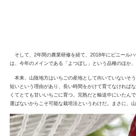
そして、2年間の農業研修を経て、2018年にビニール
は、今年のメインである「よつぼし」という品種のほか、
本来、山陰地方はいちごの産地として向いていないそう
短いという理由があり、長い時間をかけて育てなければな
くてとても甘いいちごに育つ。完熟だと輸送中にいたんで
運ばないからこそ可能な栽培法というわけだ。まさに、山