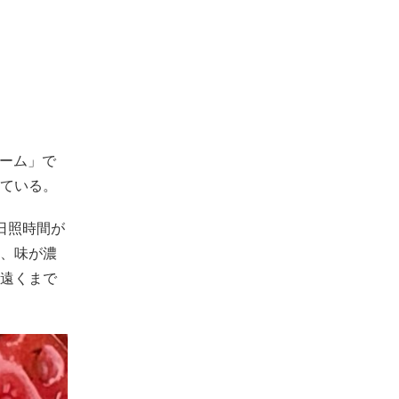
ァーム」で
ている。
日照時間が
、味が濃
遠くまで