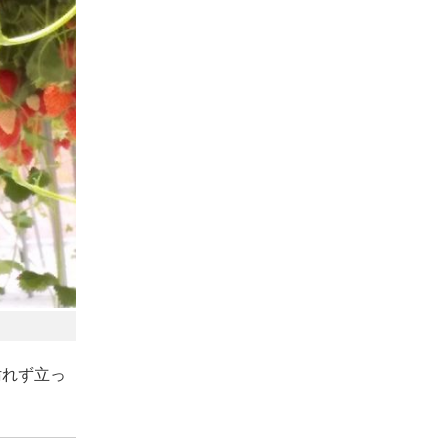
汚れず立っ