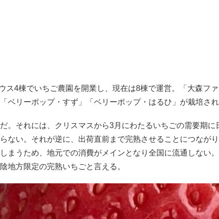
ハウス4棟でいちご農園を開業し、現在は8棟で運営。「大森フ
「ベリーポップ・すず」「ベリーポップ・はるひ」が栽培され
だ。それには、クリスマスから3月にわたるいちごの需要期に
らない。それが逆に、出荷直前まで完熟させることにつながり
しまうため、地元での消費がメインとなり全国に流通しない。
陰地方限定の完熟いちごと言える。