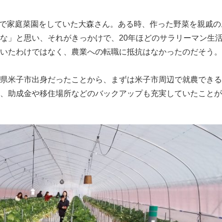
で家庭菜園をしていた大森さん。ある時、作った野菜を親戚の
な」と思い、それがきっかけで、20年ほどのサラリーマン生
いたわけではなく、農業への転職に抵抗はなかったのだそう。
県米子市出身だったことから、まずは米子市周辺で就農できる
、助成金や移住場所などのバックアップも充実していたことが