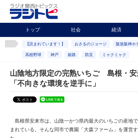
トップ
社会
経済
【読まれています！】
おさるのジョージ
阪急阪神ホ
高校野球
神戸
姫路
防災
ミャクミャク
山陰地方限定の完熟いちご 島根・安
「不向きな環境を逆手に」
島根県安来市は、山陰一かつ県内最大のいちごの産地で
まれている。そんな同市で農園「大森ファーム」を運営す