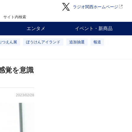
ラジオ関西ホームページ
サイト内検索
エンタメ
イベント・新商品
ぶつえん展
ぼうけんアイランド
追加抽選
報道
感覚を意識
2023/02/28