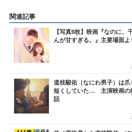
関連記事
【写真9枚】映画『なのに、
んが甘すぎる。』主要場面よ
道枝駿佑（なにわ男子）は爪
短くしていた… 主演映画の
話