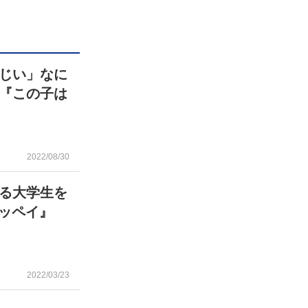
じい」なに
『この子は
2022/08/30
る大学生を
カッペイ』
2022/03/23