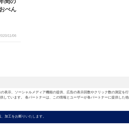
年間の
のおべん
2020/11/06
広告の表示、ソーシャルメディア機能の提供、広告の表示回数やクリック数の測定を
供しています。 各パートナーは、この情報とユーザーが各パートナーに提供した
載、加工をお断りいたします。