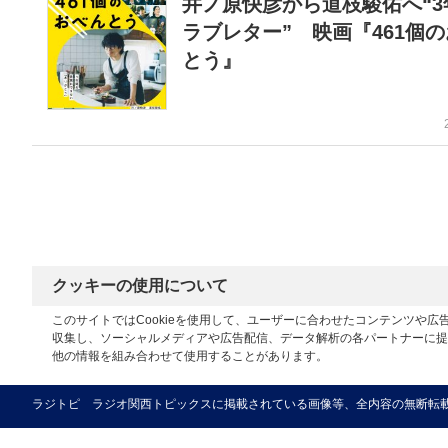
井ノ原快彦から道枝駿佑へ“3
ラブレター” 映画『461個
とう』
クッキーの使用について
このサイトではCookieを使用して、ユーザーに合わせたコンテンツや
収集し、ソーシャルメディアや広告配信、データ解析の各パートナーに提
他の情報を組み合わせて使用することがあります。
ラジトピ ラジオ関西トピックスに掲載されている画像等、全内容の無断転