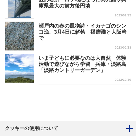
庫県最大の前方後円墳
2023/02/15
瀬戸内の春の風物詩・イカナゴのシン
コ漁、3月4日に解禁 播磨灘と大阪湾
で
2023/02/23
いま子どもに必要なのは大自然 体験
活動で遊びながら学習 兵庫・淡路島
「淡路カントリーガーデン」
2022/10/30
クッキーの使用について