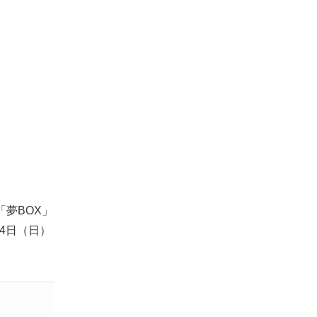
。
夢BOX」
4日（日）