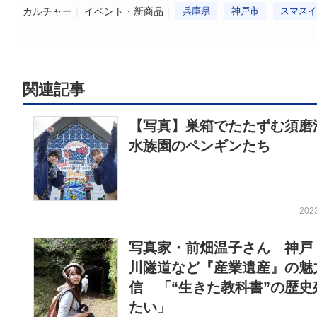
カルチャー
イベント・新商品
兵庫県
神戸市
スマスイ
関連記事
【写真】巣箱でたたずむ須磨
水族園のペンギンたち
202
写真家・前畑温子さん 神戸
川隧道など『産業遺産』の魅
信 「“生きた教科書”の歴史
たい」