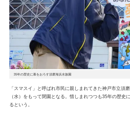
35年の歴史に幕をおろす須磨海浜水族園
「スマスイ」と呼ばれ市民に親しまれてきた神戸市立須磨
（水）をもって閉園となる。惜しまれつつも35年の歴史
るという。