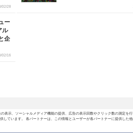
3/02/28
ュー
アル
と企
3/02/16
広告の表示、ソーシャルメディア機能の提供、広告の表示回数やクリック数の測定を
供しています。 各パートナーは、この情報とユーザーが各パートナーに提供した