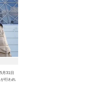
月31日
トが行われ