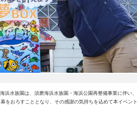
海浜水族園は、須磨海浜水族園・海浜公園再整備事業に伴い、5
に幕をおろすこととなり、その感謝の気持ちを込めて本イベン