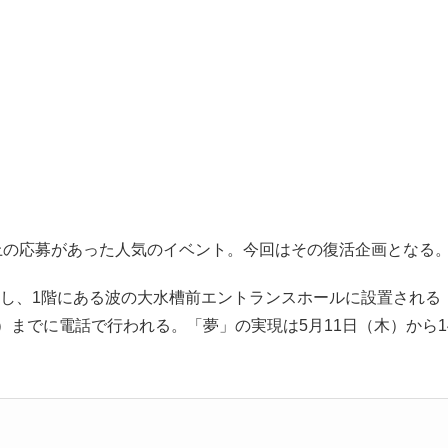
件以上の応募があった人気のイベント。今回はその復活企画となる
、1階にある波の大水槽前エントランスホールに設置される「
）までに電話で行われる。「夢」の実現は5月11日（木）から1