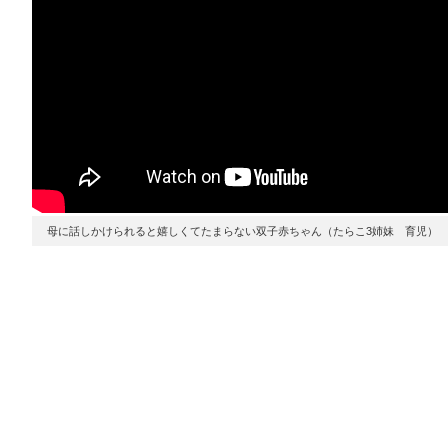
母に話しかけられると嬉しくてたまらない双子赤ちゃん（たらこ3姉妹 育児）