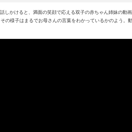
しかけると、満面の笑顔で応える双子の赤ちゃん姉妹の動画がY
、その様子はまるでお母さんの言葉をわかっているかのよう。動