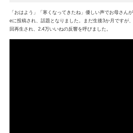
「おはよう」「寒くなってきたね」優しい声でお母さんが話
eに投稿され、話題となりました。まだ生後3か月ですが
回再生され、2.4万いいねの反響を呼びました。