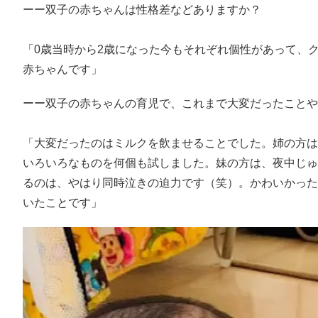
ーー双子の赤ちゃんは性格差などありますか？
「0歳当時から2歳になった今もそれぞれ個性があって、
赤ちゃんです」
ーー双子の赤ちゃんの育児で、これまで大変だったこと
「大変だったのはミルクを飲ませることでした。姉の方は
いろいろなものを何個も試しました。妹の方は、夜中じゅ
るのは、やはり同時泣きの迫力です（笑）。かわいかった
いたことです」