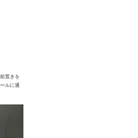
前置きを
ールに通