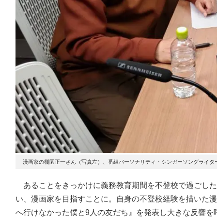
漫画家の棚園正一さん（写真左）、番組パーソナリティ・シンガーソングライタ
あることをきっかけに義務教育期間を不登校で過ごした
い、漫画家を目指すことに。自身の不登校経験を描いた漫
へ行けなかった僕と9人の友だち』を発表し大きな反響を