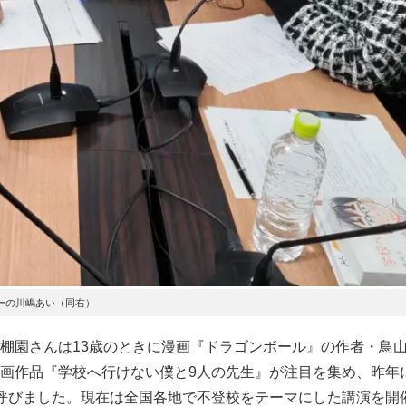
ーの川嶋あい（同右）
棚園さんは13歳のときに漫画『ドラゴンボール』の作者・鳥
画作品『学校へ行けない僕と9人の先生』が注目を集め、昨年
呼びました。現在は全国各地で不登校をテーマにした講演を開