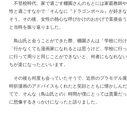
不登校時代、家で過ごす棚園さんのもとには家庭教師や
性と過ごすなかで「そんなに『ドラゴンボール』が好きな
そう。その後、女性の熱心な呼びかけのおかげで直接会う
と当時を振り返りました。
鳥山氏と会うことができた際、棚園さんは「学校に行け
「行かなくても漫画家になれるとは思うけど、学校に行っ
に行って周りと同じことができないと、何者にもなれない
ちが楽になったといいます。
その後も何度も会っていたそうで、近所のプラモデル屋
時折漫画のアドバイスもくれたと笑顔とともに懐かしんだ
てで、そんな（鳥山氏との）時間が僕にとっては貴重だっ
に想像するきっかけになったと語りました。