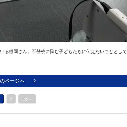
いる棚園さん。不登校に悩む子どもたちに伝えたいこととして
のページへ
1
2
次へ