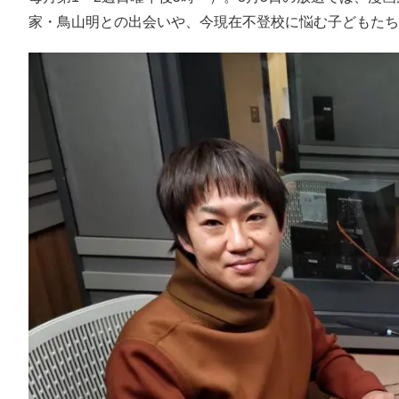
家・鳥山明との出会いや、今現在不登校に悩む子どもたち