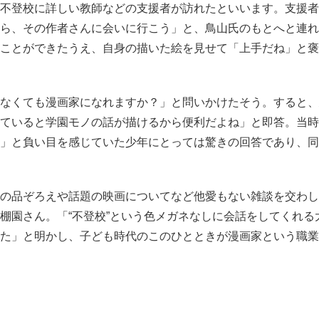
不登校に詳しい教師などの支援者が訪れたといいます。支援者
ら、その作者さんに会いに行こう」と、鳥山氏のもとへと連れ
ことができたうえ、自身の描いた絵を見せて「上手だね」と褒
なくても漫画家になれますか？」と問いかけたそう。すると、
ていると学園モノの話が描けるから便利だよね」と即答。当時
」と負い目を感じていた少年にとっては驚きの回答であり、同
の品ぞろえや話題の映画についてなど他愛もない雑談を交わし
棚園さん。「“不登校”という色メガネなしに会話をしてくれる
た」と明かし、子ども時代のこのひとときが漫画家という職業