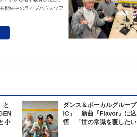
在開催中のライブハウスツア
）と
ダンス＆ボーカルグループ
EN
IC」 新曲『Flavor』に
と小
悟 「世の常識を覆したい