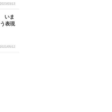
2023/03/13
 いま
こう表現
2021/05/12