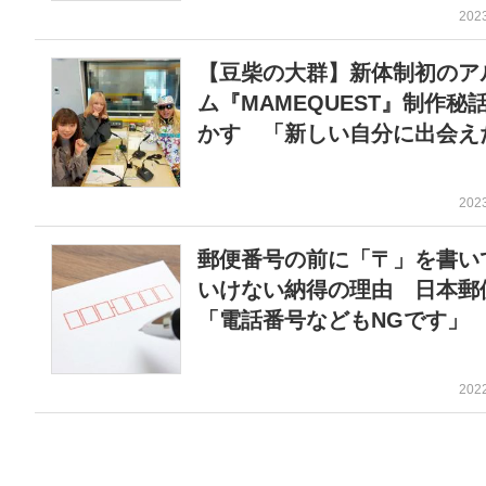
202
【豆柴の大群】新体制初のア
ム『MAMEQUEST』制作秘
かす 「新しい自分に出会え
202
郵便番号の前に「〒」を書い
いけない納得の理由 日本郵
「電話番号などもNGです」
202