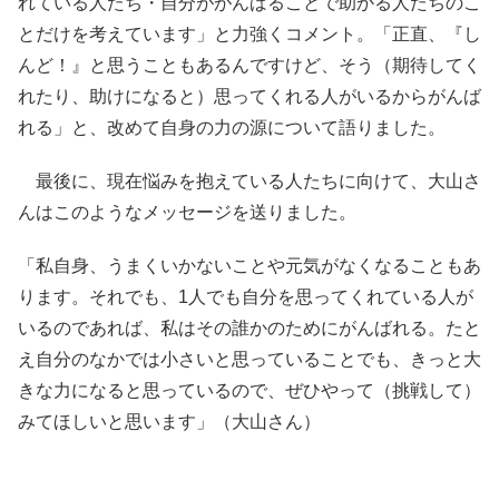
れている人たち・自分ががんばることで助かる人たちのこ
とだけを考えています」と力強くコメント。「正直、『し
んど！』と思うこともあるんですけど、そう（期待してく
れたり、助けになると）思ってくれる人がいるからがんば
れる」と、改めて自身の力の源について語りました。
最後に、現在悩みを抱えている人たちに向けて、大山さ
んはこのようなメッセージを送りました。
「私自身、うまくいかないことや元気がなくなることもあ
ります。それでも、1人でも自分を思ってくれている人が
いるのであれば、私はその誰かのためにがんばれる。たと
え自分のなかでは小さいと思っていることでも、きっと大
きな力になると思っているので、ぜひやって（挑戦して）
みてほしいと思います」（大山さん）