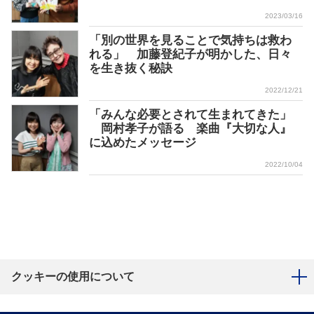
2023/03/16
「別の世界を見ることで気持ちは救わ
れる」 加藤登紀子が明かした、日々
を生き抜く秘訣
2022/12/21
「みんな必要とされて生まれてきた」
岡村孝子が語る 楽曲『大切な人』
に込めたメッセージ
2022/10/04
クッキーの使用について