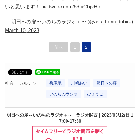
いと思います！
pic.twitter.com/66tuGbjvHp
— 明日への扉〜いのちのラジオ＋〜 (@asu_heno_tobira)
March 10, 2023
前へ
1
2
社会
カルチャー
兵庫県
川嶋あい
明日への扉
いのちのラジオ
ひょうご
明日への扉～いのちのラジオ＋～ | ラジオ関西 | 2023/03/12/日 1
7:00-17:30