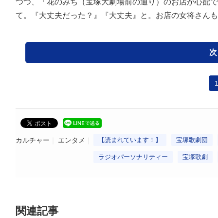
つつ、「花のみち（宝塚大劇場前の通り）のお店が心配で
て。『大丈夫だった？』『大丈夫』と。お店の女将さんも
次
カルチャー
エンタメ
【読まれています！】
宝塚歌劇団
ラジオパーソナリティー
宝塚歌劇
関連記事