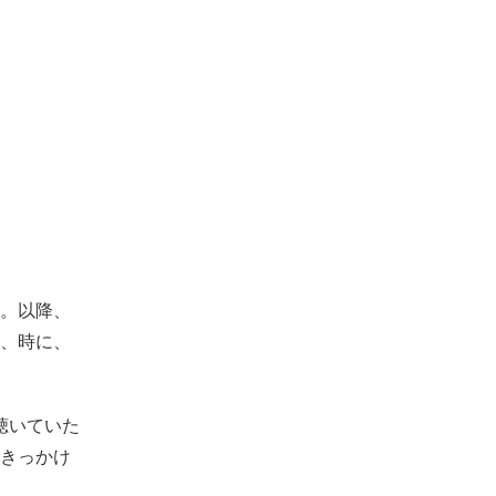
。以降、
、時に、
聴いていた
きっかけ