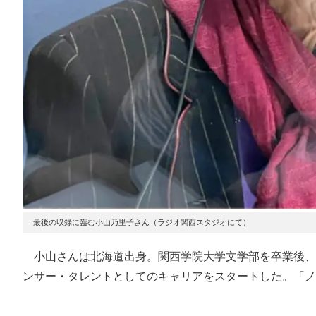
最後の収録に臨む小山乃里子さん（ラジオ関西スタジオにて）
小山さんは北海道出身。関西学院大学文学部を卒業後、1
ンサー・タレントとしてのキャリアをスタートした。「ノ