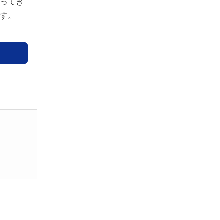
ってき
す。