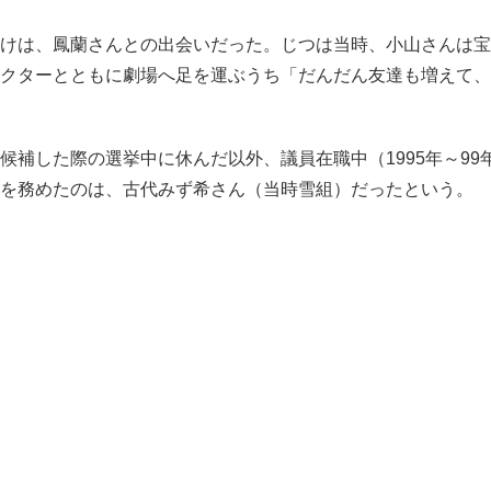
けは、鳳蘭さんとの出会いだった。じつは当時、小山さんは宝
クターとともに劇場へ足を運ぶうち「だんだん友達も増えて、
補した際の選挙中に休んだ以外、議員在職中（1995年～99
を務めたのは、古代みず希さん（当時雪組）だったという。