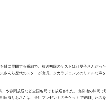
を軸に展開する番組で、放送初回のゲストは汀夏子さんだった
央さんら歴代のスターが出演。タカラジェンヌのリアルな声を
野県）や静岡放送など全国各局でも放送された。出身地の静岡で
明日海りおさんは、番組プレゼントのチケットで観劇したのを