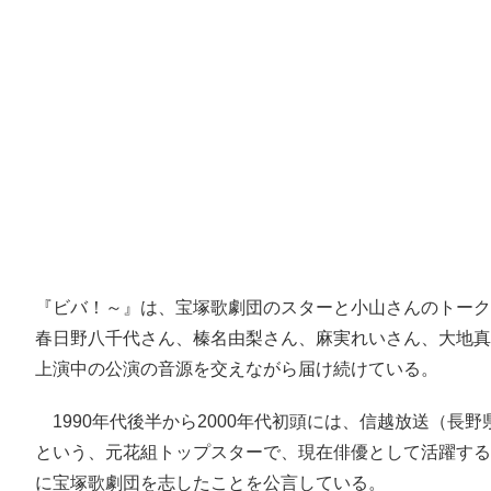
『ビバ！～』は、宝塚歌劇団のスターと小山さんのトーク
春日野八千代さん、榛名由梨さん、麻実れいさん、大地真
上演中の公演の音源を交えながら届け続けている。
1990年代後半から2000年代初頭には、信越放送（長
という、元花組トップスターで、現在俳優として活躍する
に宝塚歌劇団を志したことを公言している。