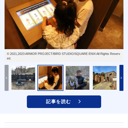
© 2021,2023 ARMOR PROJECT/BIRD STUDIO/SQUARE ENIX All Rights Reserv
ed.
記事を読む