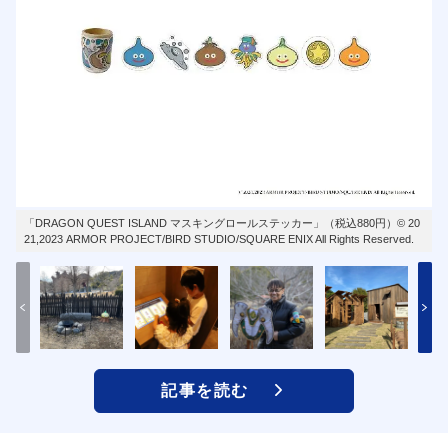
「DRAGON QUEST ISLAND マスキングロールステッカー」（税込880円）© 20
21,2023 ARMOR PROJECT/BIRD STUDIO/SQUARE ENIX All Rights Reserved.
記事を読む