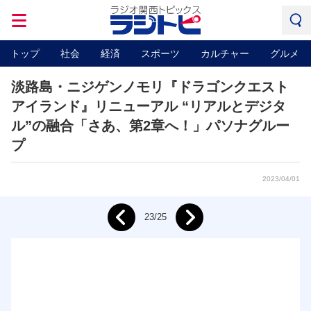
トップ
社会
経済
スポーツ
カルチャー
グルメ
淡路島・ニジゲンノモリ『ドラゴンクエスト
アイランド』リニューアル “リアルとデジタ
ル”の融合「さあ、第2章へ！」パソナグルー
プ
2023/04/01
Next
23/25
Prev