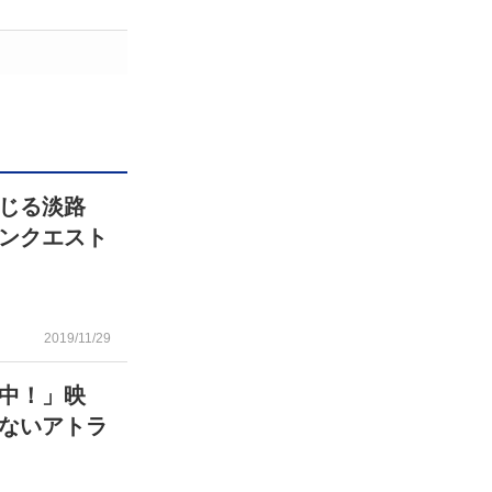
通じる淡路
ンクエスト
2019/11/29
中！」映
ないアトラ