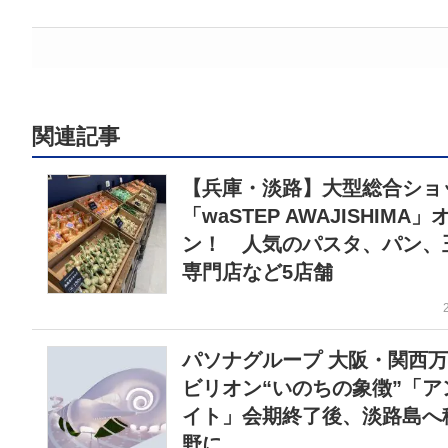
関連記事
【兵庫・淡路】大型総合ショ
「waSTEP AWAJISHIMA
ン！ 人気のパスタ、パン、
専門店など5店舗
パソナグループ 大阪・関西
ビリオン“いのちの象徴”「ア
イト」会期終了後、淡路島へ
野に