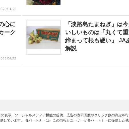
2023/01/23
の心に
「淡路島たまねぎ」は今
カーク
いしいものは「丸くて重
締まって根も硬い」 JA
解説
2022/06/25
広告の表示、ソーシャルメディア機能の提供、広告の表示回数やクリック数の測定を
供しています。 各パートナーは、この情報とユーザーが各パートナーに提供した