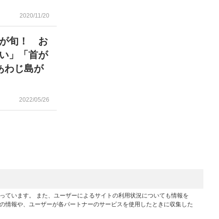
2020/11/20
が旬！ お
い」「首が
あわじ島が
2022/05/26
行っています。 また、ユーザーによるサイトの利用状況についても情報を
他の情報や、ユーザーが各パートナーのサービスを使用したときに収集した