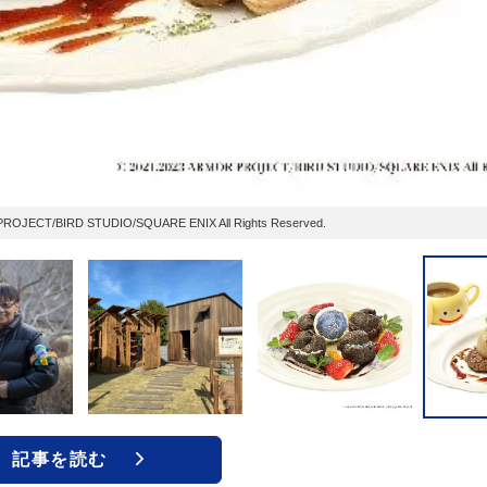
RD STUDIO/SQUARE ENIX All Rights Reserved.
記事を読む