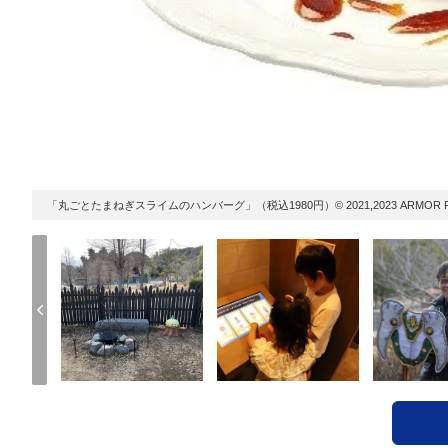
「丸ごとたまねぎスライムのハンバーグ」（税込1980円）© 2021,2023 ARMOR PROJECT/BI