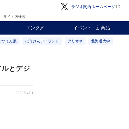
ラジオ関西ホームページ
サイト内検索
エンタメ
イベント・新商品
ぶつえん展
ぼうけんアイランド
クリオネ
北海道大学
アルとデジ
2023/04/01