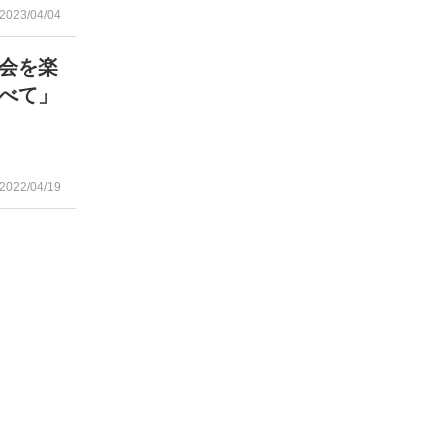
2023/04/04
会を楽
べて」
2022/04/19