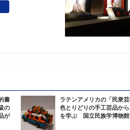
的書
ラテンアメリカの「民衆
級の
色とりどりの手工芸品から
品が
を学ぶ 国立民族学博物館