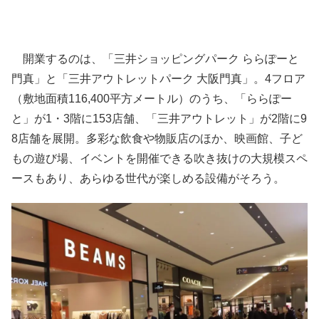
開業するのは、「三井ショッピングパーク ららぽーと
門真」と「三井アウトレットパーク 大阪門真」。4フロア
（敷地面積116,400平方メートル）のうち、「ららぽー
と」が1・3階に153店舗、「三井アウトレット」が2階に9
8店舗を展開。多彩な飲食や物販店のほか、映画館、子ど
もの遊び場、イベントを開催できる吹き抜けの大規模スペ
ースもあり、あらゆる世代が楽しめる設備がそろう。