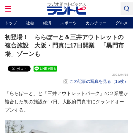
トップ
社会
経済
スポーツ
カルチャー
グルメ
初登場！ ららぽーと＆三井アウトレットの
複合施設 大阪・門真に17日開業 「黒門市
場」ゾーンも
2023/04/15
この記事の写真を見る（15枚）
「ららぽーと」と「三井アウトレットパーク」の２業態が
複合した初の施設が17日、大阪府門真市にグランドオー
プンする。