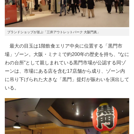
ブランドショップが並ぶ「三井アウトレットパーク 大阪門真」
最大の目玉は1階飲食エリア中央に位置する「黒門市
場」ゾーン。大阪・ミナミで約200年の歴史を持ち、“なに
わの台所”として親しまれている黒門市場が公認する同ゾ
ーンは、市場にある店を含む17店舗から成り、ゾーン内
に吊り下げられた大きな「黒門」提灯が賑わいを演出して
いる。