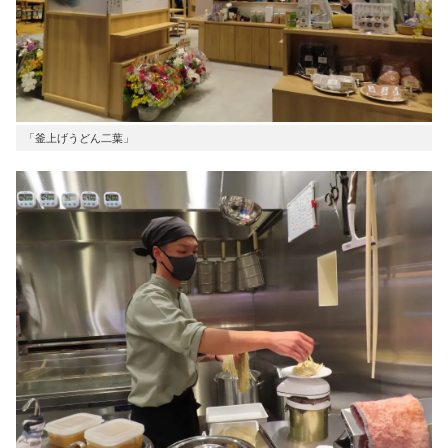
「釜上げうどん二葉」