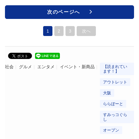
次のページへ
1
2
3
次へ
社会
グルメ
エンタメ
イベント・新商品
【読まれてい
ます！】
アウトレット
大阪
ららぽーと
すみっコぐら
し
オープン