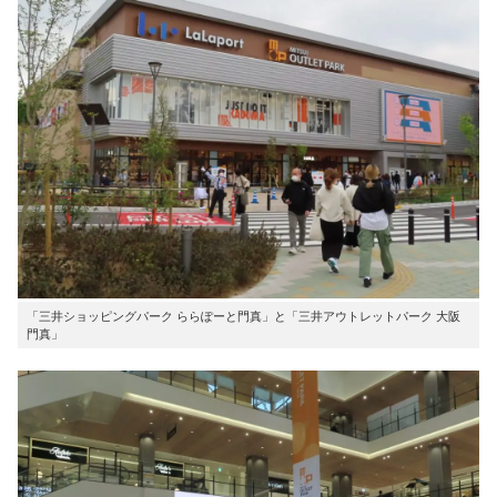
「三井ショッピングパーク ららぽーと門真」と「三井アウトレットパーク 大阪
門真」