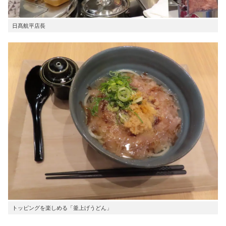
日髙航平店長
トッピングを楽しめる「釜上げうどん」