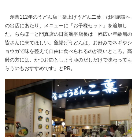
創業112年のうどん店「釜上げうどん二葉」は同施設へ
の出店にあたり、メニューに「お子様セット」を追加し
た。ららぽーと門真店の日髙航平店長は「幅広い年齢層の
皆さんに来てほしい。釜揚げうどんは、お好みでネギやシ
ョウガで味を整えて自由に食べられるのが良いところ。高
齢の方には、かつお節としょうゆのだしだけで味わっても
らうのもおすすめです」とPR。