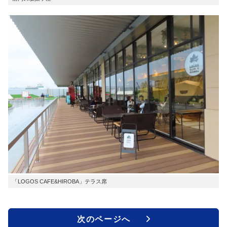
「LOGOS CAFE&HIROBA」テラス席
次のページへ