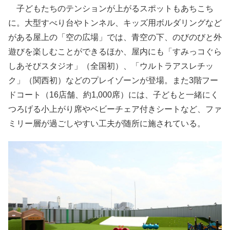
子どもたちのテンションが上がるスポットもあちこち
に。大型すべり台やトンネル、キッズ用ボルダリングなど
がある屋上の「空の広場」では、青空の下、のびのびと外
遊びを楽しむことができるほか、屋内にも「すみっコぐら
しあそびスタジオ」（全国初）、「ウルトラアスレチッ
ク」（関西初）などのプレイゾーンが登場。また3階フー
ドコート（16店舗、約1,000席）には、子どもと一緒にく
つろげる小上がり席やベビーチェア付きシートなど、ファ
ミリー層が過ごしやすい工夫が随所に施されている。