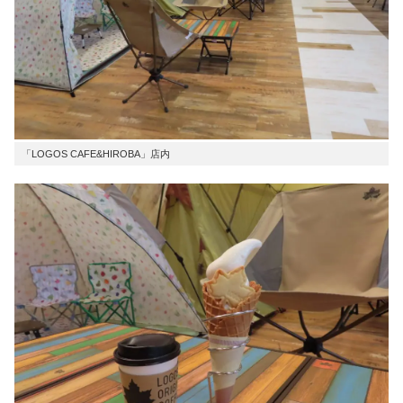
「LOGOS CAFE&HIROBA」店内