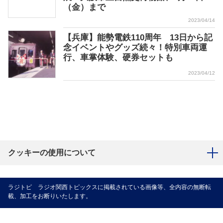
（金）まで
2023/04/14
【兵庫】能勢電鉄110周年 13日から記
念イベントやグッズ続々！特別車両運
行、車掌体験、硬券セットも
2023/04/12
クッキーの使用について
ラジトピ ラジオ関西トピックスに掲載されている画像等、全内容の無断転
載、加工をお断りいたします。