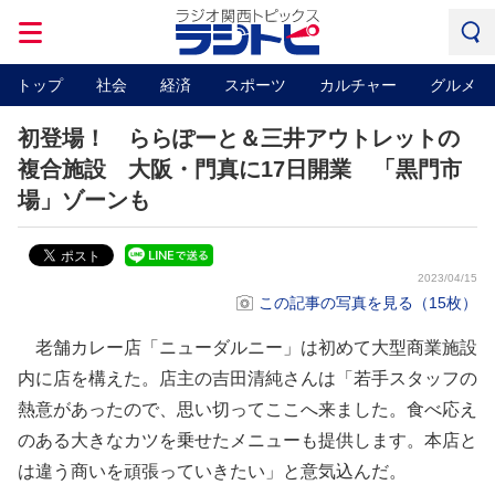
トップ
社会
経済
スポーツ
カルチャー
グルメ
初登場！ ららぽーと＆三井アウトレットの
複合施設 大阪・門真に17日開業 「黒門市
場」ゾーンも
2023/04/15
この記事の写真を見る（15枚）
老舗カレー店「ニューダルニー」は初めて大型商業施設
内に店を構えた。店主の吉田清純さんは「若手スタッフの
熱意があったので、思い切ってここへ来ました。食べ応え
のある大きなカツを乗せたメニューも提供します。本店と
は違う商いを頑張っていきたい」と意気込んだ。