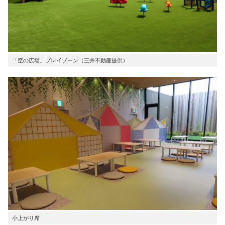
「空の広場」プレイゾーン（三井不動産提供）
小上がり席