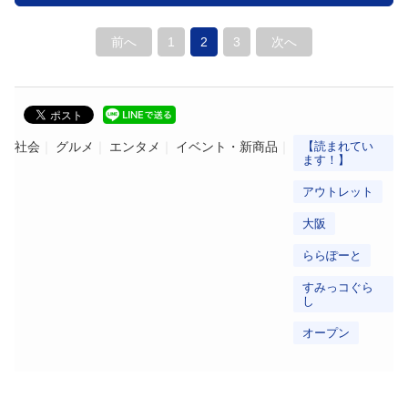
前へ
1
2
3
次へ
社会
グルメ
エンタメ
イベント・新商品
【読まれてい
ます！】
アウトレット
大阪
ららぽーと
すみっコぐら
し
オープン