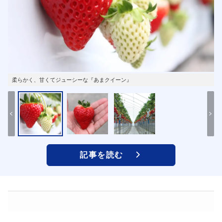
柔らかく、甘くてジューシーな『あまクイーン』
記事を読む