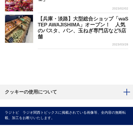
2023/02/02
【兵庫・淡路】大型総合ショップ「waS
TEP AWAJISHIMA」オープン！ 人気
のパスタ、パン、玉ねぎ専門店など5店
舗
2023/03/28
クッキーの使用について
ラジトピ ラジオ関西トピックスに掲載されている画像等、全内容の無断転
載、加工をお断りいたします。