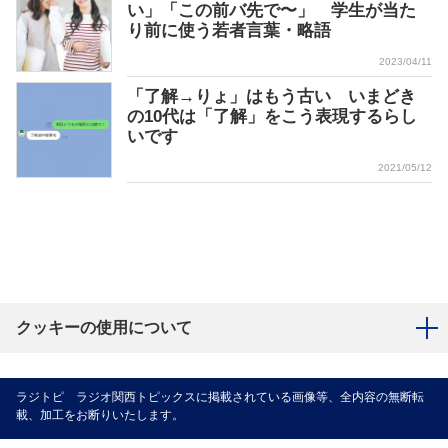
い」「この前バ先で〜」 学生が当た
り前に使う若者言葉・略語
2023/04/11
「了解→りょ」はもう古い いまどき
の10代は「了解」をこう表現するらし
いです
2021/05/12
クッキーの使用について
ラジトピ ラジオ関西トピックスに掲載されている画像等、全内容の無断転
載、加工をお断りいたします。