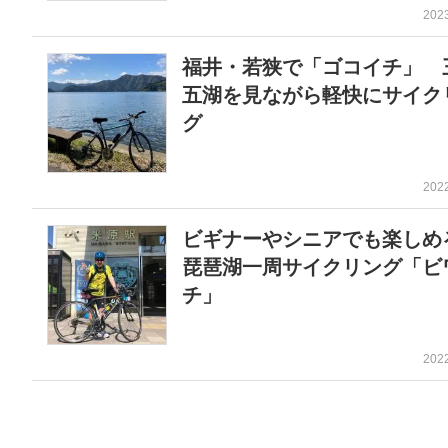
202
福井・若狭で「ゴコイチ」 
五湖を見ながら軽快にサイク
グ
202
ビギナーやシニアでも楽し
琵琶湖一周サイクリング「ビ
チ」
202