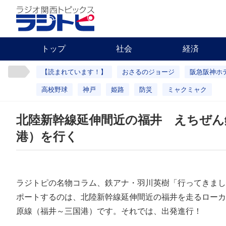
トップ
社会
経済
【読まれています！】
おさるのジョージ
阪急阪神ホ
高校野球
神戸
姫路
防災
ミャクミャク
北陸新幹線延伸間近の福井 えちぜん
港）を行く
ラジトピの名物コラム、鉄アナ・羽川英樹「行ってきまし
ポートするのは、北陸新幹線延伸間近の福井を走るローカ
原線（福井～三国港）です。それでは、出発進行！