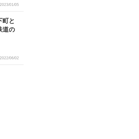
2023/01/05
下町と
鉄道の
2022/06/02