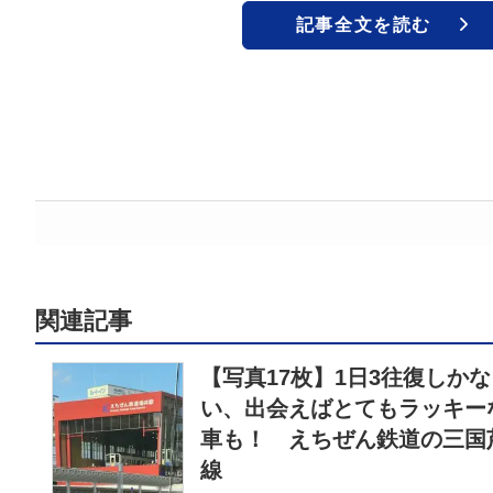
記事全文を読む
関連記事
【写真17枚】1日3往復しかな
い、出会えばとてもラッキー
車も！ えちぜん鉄道の三国
線