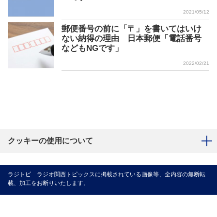
2021/05/12
郵便番号の前に「〒」を書いてはいけ
ない納得の理由 日本郵便「電話番号
などもNGです」
2022/02/21
クッキーの使用について
ラジトピ ラジオ関西トピックスに掲載されている画像等、全内容の無断転
載、加工をお断りいたします。