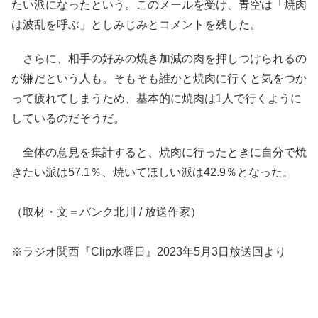
たい派になったという。このメールを受け、青空は「焼肉
は波乱を呼ぶ」としみじみとコメントを残した。
さらに、相手の好みの焼き加減の肉を押しつけられるの
が嫌だという人も。そもそも誰かと焼肉に行くと気をつか
って疲れてしまうため、基本的に焼肉は1人で行くように
しているのだそうだ。
全体の意見を集計すると、焼肉に行ったときに自分で焼
きたい派は57.1％、焼いてほしい派は42.9％となった。
（取材・文＝バンク北川 / 放送作家）
※ラジオ関西『Clip水曜日』2023年5月3日放送回より