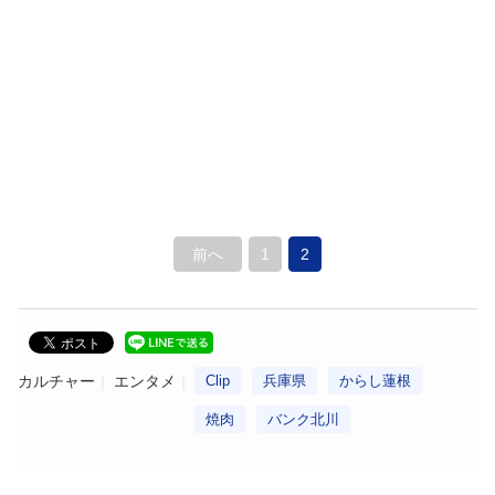
前へ
1
2
カルチャー
エンタメ
Clip
兵庫県
からし蓮根
焼肉
バンク北川