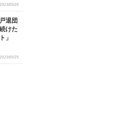
2023/05/28
戸退団
続けた
ト」
2023/05/25