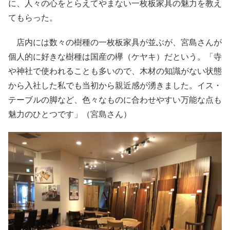
に、人々の心をとらえてやまない一枚板家具の魅力を教え
てもらった。
店内には数々の樹種の一枚板家具が並ぶが、宮島さんが
個人的に好きな樹種は国産の欅（ケヤキ）だという。「寺
や神社で使われることも多いので、木材の知識がない状態
から入社した私でも当初から親近感が湧きました。イス・
テーブルの脚など、色々なものに合わせやすい万能な点も
魅力のひとつです」（宮島さん）