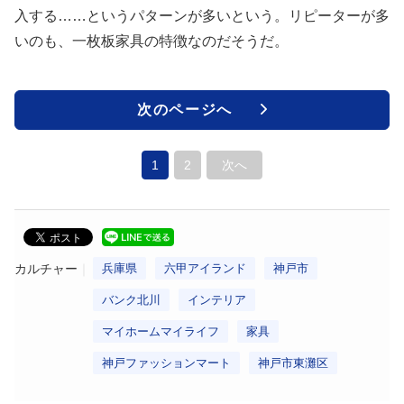
入する……というパターンが多いという。リピーターが多
いのも、一枚板家具の特徴なのだそうだ。
次のページへ
1
2
次へ
カルチャー
兵庫県
六甲アイランド
神戸市
バンク北川
インテリア
マイホームマイライフ
家具
神戸ファッションマート
神戸市東灘区