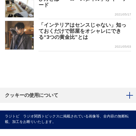
ード
2021/05/17
「インテリアはセンスじゃない」知っ
ておくだけで部屋をオシャレにでき
る“3つの黄金比”とは
2021/05/03
クッキーの使用について
ラジトピ ラジオ関西トピックスに掲載されている画像等、全内容の無断転
載、加工をお断りいたします。