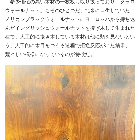
希少価値の高い木材の一枚板も取り扱っており「クラロ
ウォールナット」もそのひとつだ。北米に自生していたア
メリカンブラックウォールナットにヨーロッパから持ち込
んだイングリッシュウォールナットを接ぎ木して生まれた
種で、人工的に接ぎ木している木材は他に類を見ないとい
う。人工的に木目をつくる過程で拒絶反応が出た結果、
荒々しい模様になっているのが特徴だ。