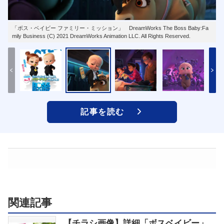
「ボス・ベイビー ファミリー・ミッション」 DreamWorks The Boss Baby:Fa
mily Business (C) 2021 DreamWorks Animation LLC. All Rights Reserved.
記事を読む
関連記事
【チラシ画像】詳細「ボスベイビー」