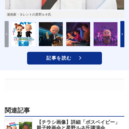
漫画家・タレントの星野ルネ氏
記事を読む
関連記事
【チラシ画像】詳細「ボスベイビー」
親子映画会と星野ルネ氏講演会