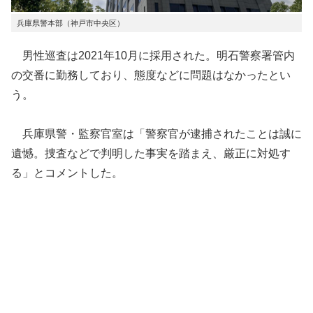
兵庫県警本部（神戸市中央区）
男性巡査は2021年10月に採用された。明石警察署管内
の交番に勤務しており、態度などに問題はなかったとい
う。
兵庫県警・監察官室は「警察官が逮捕されたことは誠に
遺憾。捜査などで判明した事実を踏まえ、厳正に対処す
る」とコメントした。