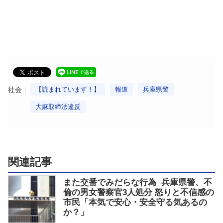
社会
【読まれています！】
報道
兵庫県警
大麻取締法違反
関連記事
また交番でみだらな行為 兵庫県警、不
倫の男女警察官3人処分 怒りと不信感の
市民「本気で安心・安全守る気あるの
か？」