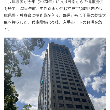
兵庫県警が今年（2023年）に入り外部からの情報提供
を得て、22日午前、男性巡査が住む神戸市須磨区内の兵
庫県警・独身寮に捜査員が入り、部屋から若干量の乾燥大
麻を押収した。兵庫県警は今後、入手ルートの解明を急
ぐ。