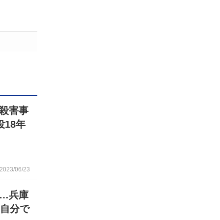
殺害事
18年
2023/06/23
…兵庫
「自分で