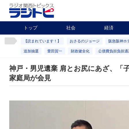
トップ
社会
経済
【読まれています！】
おさるのジョージ
阪急阪神ホ
追加抽選
豊田賀一
財政健全化
公債費負担負担適
神戸・男児遺棄 肩とお尻にあざ、「
家庭局が会見