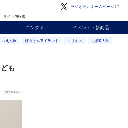
ラジオ関西ホームページ
サイト内検索
エンタメ
イベント・新商品
ぶつえん展
ぼうけんアイランド
クリオネ
北海道大学
こども
2023/06/23