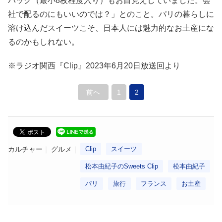
パック（最小8枚程度入り）もお目見えしていました。会
社で配るのにもいいのでは？」とのこと。パリの暮らしに
溶け込んだスイーツこそ、日本人には魅力的なお土産にな
るのかもしれない。
※ラジオ関西『Clip』2023年6月20日放送回より
前へ
1
2
カルチャー
グルメ
Clip
スイーツ
松本由紀子のSweets Clip
松本由紀子
パリ
旅行
フランス
お土産