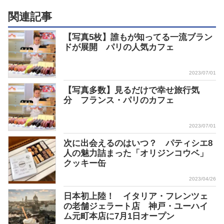
関連記事
【写真5枚】誰もが知ってる一流ブラン
ドが展開 パリの人気カフェ
2023/07/01
【写真多数】見るだけで幸せ旅行気
分 フランス・パリのカフェ
2023/07/01
次に出会えるのはいつ？ パティシエ8
人の魅力詰まった「オリジンコウベ」
クッキー缶
2023/04/26
日本初上陸！ イタリア・フレンツェ
の老舗ジェラート店 神戸・ユーハイ
ム元町本店に7月1日オープン