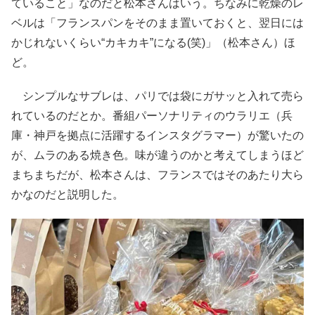
ていること」なのだと松本さんはいう。ちなみに乾燥のレ
ベルは「フランスパンをそのまま置いておくと、翌日には
かじれないくらい“カキカキ”になる(笑)」（松本さん）ほ
ど。
シンプルなサブレは、パリでは袋にガサッと入れて売ら
れているのだとか。番組パーソナリティのウラリエ（兵
庫・神戸を拠点に活躍するインスタグラマー）が驚いたの
が、ムラのある焼き色。味が違うのかと考えてしまうほど
まちまちだが、松本さんは、フランスではそのあたり大ら
かなのだと説明した。