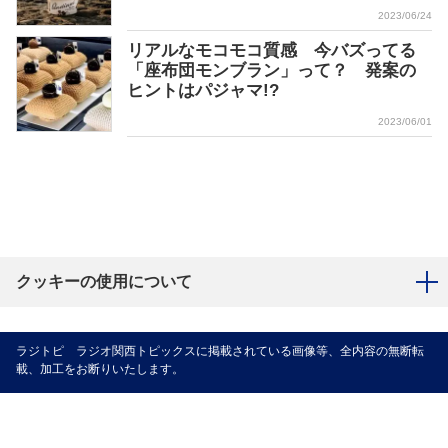
2023/06/24
リアルなモコモコ質感 今バズってる
「座布団モンブラン」って？ 発案の
ヒントはパジャマ!?
2023/06/01
クッキーの使用について
ラジトピ ラジオ関西トピックスに掲載されている画像等、全内容の無断転
載、加工をお断りいたします。