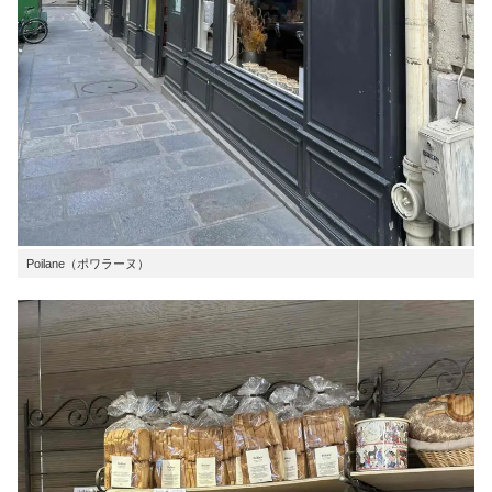
Poilane（ポワラーヌ）