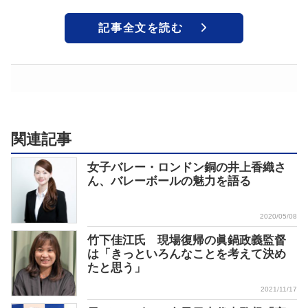
記事全文を読む
関連記事
女子バレー・ロンドン銅の井上香織さ
ん、バレーボールの魅力を語る
2020/05/08
竹下佳江氏 現場復帰の眞鍋政義監督
は「きっといろんなことを考えて決め
たと思う」
2021/11/17