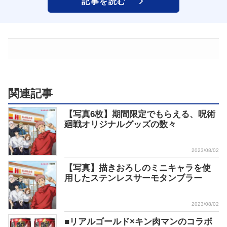
記事を読む
関連記事
【写真6枚】期間限定でもらえる、呪術
廻戦オリジナルグッズの数々
2023/08/02
【写真】描きおろしのミニキャラを使
用したステンレスサーモタンブラー
2023/08/02
■リアルゴールド×キン肉マンのコラボ