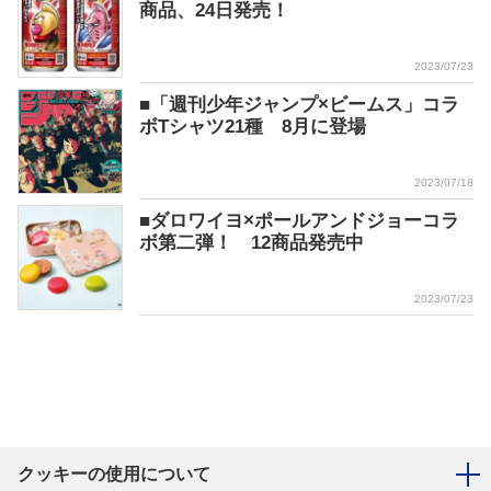
商品、24日発売！
2023/07/23
■「週刊少年ジャンプ×ビームス」コラ
ボTシャツ21種 8月に登場
2023/07/18
■ダロワイヨ×ポールアンドジョーコラ
ボ第二弾！ 12商品発売中
2023/07/23
クッキーの使用について