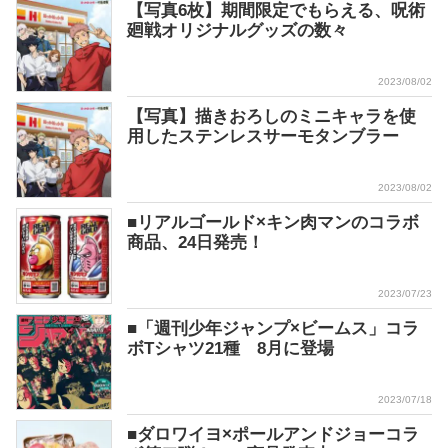
【写真6枚】期間限定でもらえる、呪術
廻戦オリジナルグッズの数々
2023/08/02
【写真】描きおろしのミニキャラを使
用したステンレスサーモタンブラー
2023/08/02
■リアルゴールド×キン肉マンのコラボ
商品、24日発売！
2023/07/23
■「週刊少年ジャンプ×ビームス」コラ
ボTシャツ21種 8月に登場
2023/07/18
■ダロワイヨ×ポールアンドジョーコラ