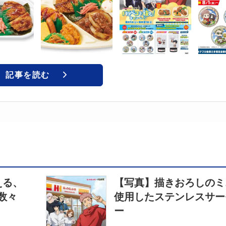
記事を読む
える、
【写真】描きおろしのミ
数々
使用したステンレスサー
ー