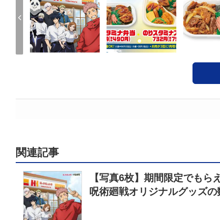
関連記事
【写真6枚】期間限定でもら
呪術廻戦オリジナルグッズの