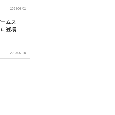
2023/08/02
ビームス」
月に登場
2023/07/18