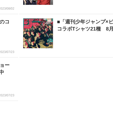
2023/08/02
のコ
■「週刊少年ジャンプ×
コラボTシャツ21種 8
2023/07/23
ョー
中
2023/07/23