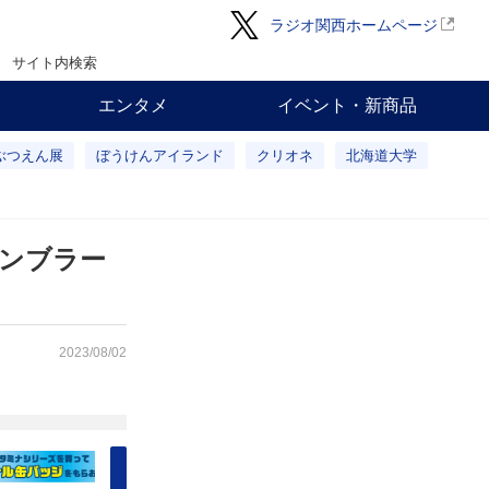
ラジオ関西ホームページ
サイト内検索
エンタメ
イベント・新商品
ぶつえん展
ぼうけんアイランド
クリオネ
北海道大学
タンブラー
2023/08/02