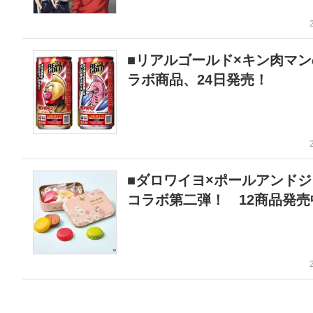
■リアルゴールド×キン肉マン
ラボ商品、24日発売！
■ダロワイヨ×ポールアンドジ
コラボ第二弾！ 12商品発売