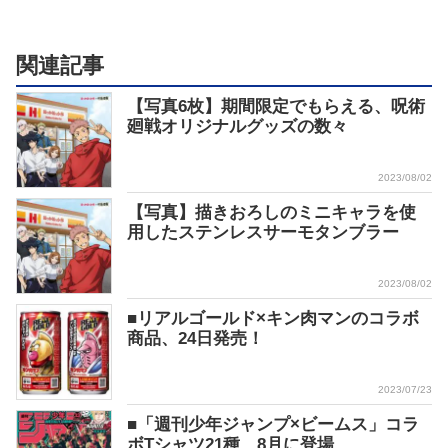
関連記事
【写真6枚】期間限定でもらえる、呪術
廻戦オリジナルグッズの数々
2023/08/02
【写真】描きおろしのミニキャラを使
用したステンレスサーモタンブラー
2023/08/02
■リアルゴールド×キン肉マンのコラボ
商品、24日発売！
2023/07/23
■「週刊少年ジャンプ×ビームス」コラ
ボTシャツ21種 8月に登場