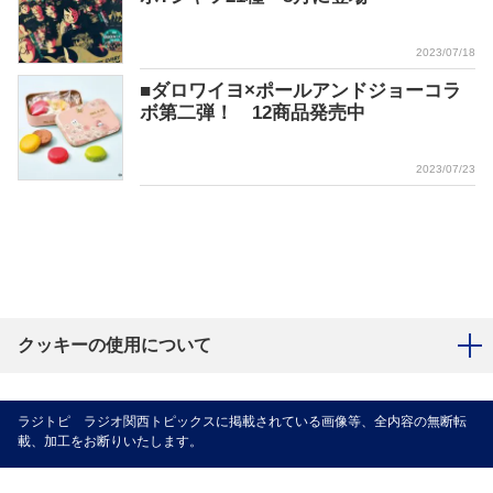
2023/07/18
■ダロワイヨ×ポールアンドジョーコラ
ボ第二弾！ 12商品発売中
2023/07/23
クッキーの使用について
ラジトピ ラジオ関西トピックスに掲載されている画像等、全内容の無断転
載、加工をお断りいたします。