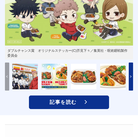
ダブルチャンス賞 オリジナルステッカー(C)芥見下々／集英社・呪術廻戦製作
委員会
記事を読む