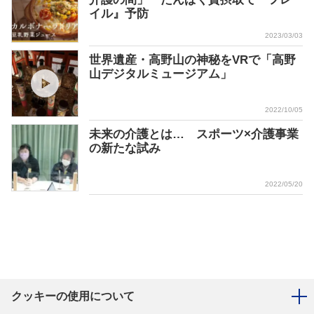
イル』予防
2023/03/03
世界遺産・高野山の神秘をVRで「高野
山デジタルミュージアム」
2022/10/05
未来の介護とは… スポーツ×介護事業
の新たな試み
2022/05/20
クッキーの使用について