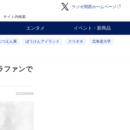
ラジオ関西ホームページ
サイト内検索
エンタメ
イベント・新商品
ぶつえん展
ぼうけんアイランド
クリオネ
北海道大学
ラファンで
2023/08/08