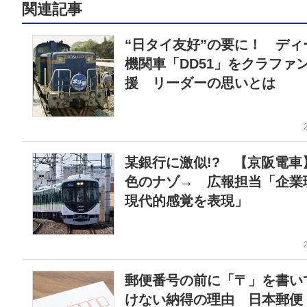
関連記事
“日タイ友好”の要に！ ディ
機関車「DD51」をクラファ
援 リーダーの思いとは
某銀行に激似!? 【京阪電車
色のナゾ→ 広報担当「企業
現代的感覚を表現」
郵便番号の前に「〒」を書い
けない納得の理由 日本郵便