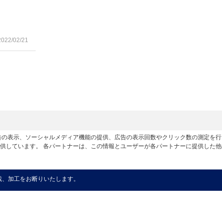
2022/02/21
広告の表示、ソーシャルメディア機能の提供、広告の表示回数やクリック数の測定を
供しています。 各パートナーは、この情報とユーザーが各パートナーに提供した
載、加工をお断りいたします。