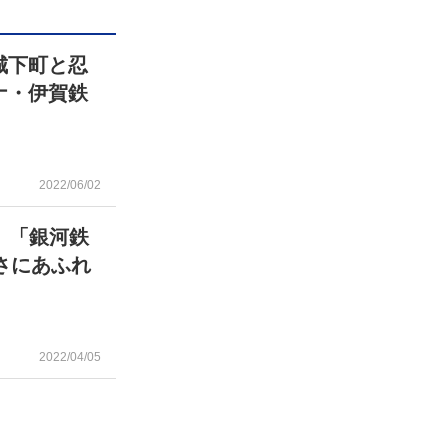
城下町と忍
ナ・伊賀鉄
2022/06/02
」「銀河鉄
さにあふれ
2022/04/05