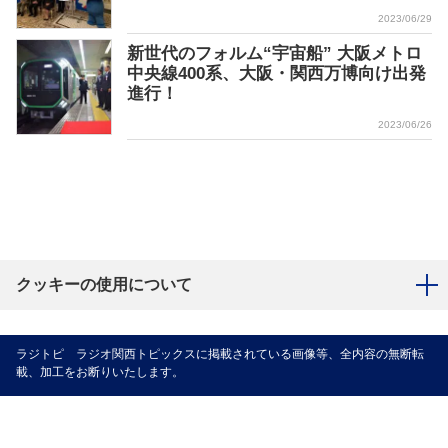
2023/06/29
新世代のフォルム“宇宙船” 大阪メトロ
中央線400系、大阪・関西万博向け出発
進行！
2023/06/26
クッキーの使用について
ラジトピ ラジオ関西トピックスに掲載されている画像等、全内容の無断転
載、加工をお断りいたします。